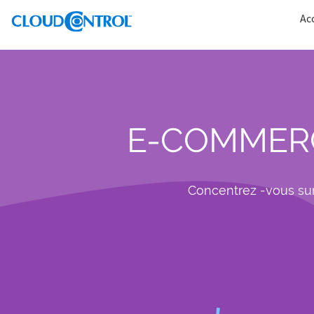
Ac
E-COMMER
Concentrez -vous sur 