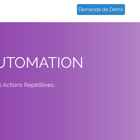
Demande de Démo
UTOMATION
 Actions Répétitives .