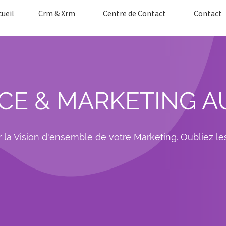
cueil
Crm & Xrm
Centre de Contact
Contact
CE & MARKETING A
la Vision d'ensemble de votre Marketing. Oubliez les